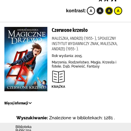
kontrast:
Czerwone krzesło
MALESZKA, ANDRZEJ (1955- ), SPOŁECZNY
INSTYTUT WYDAWNICZY ZNAK, MALESZKA,
ANDRZEJ (1955- ).
Rok wydania: 2015.
Marzenia, Rodzeństwo, Magia, Krzesła i
fotele, Dąb, Powieść, Fantasy
Więcej informacji
Wyszukiwanie:
Znalezione w bibliotekach: 1281 .
Biblioteka
Publiczna