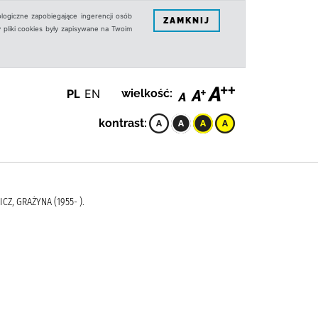
logiczne zapobiegające ingerencji osób
ZAMKNIJ
 pliki cookies były zapisywane na Twoim
PL
EN
wielkość:
kontrast:
CZ, GRAŻYNA (1955- ).