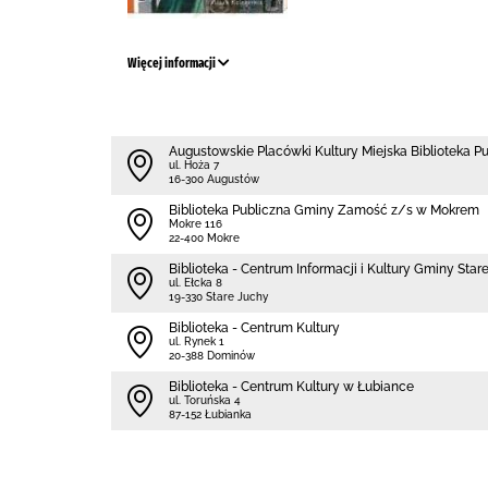
Więcej informacji
Augustowskie Placówki Kultury Miejska Biblioteka P
ul. Hoża 7
16-300 Augustów
Biblio­teka Publiczna Gminy Zamość z/s w Mokrem
Mokre 116
22-400 Mokre
Biblioteka - Centrum Informacji i Kultury Gminy Star
ul. Ełcka 8
19-330 Stare Juchy
Biblioteka - Centrum Kultury
ul. Rynek 1
20-388 Dominów
Biblioteka - Centrum Kultury w Łubiance
ul. Toruńska 4
87-152 Łubianka