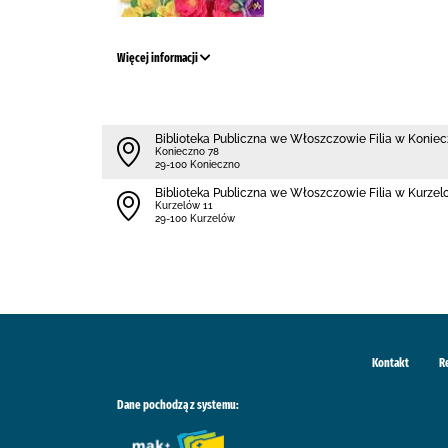
Więcej informacji
Biblioteka Publiczna we Włoszczowie Filia w Koniec
Konieczno 78
29-100 Konieczno
Biblioteka Publiczna we Włoszczowie Filia w Kurzel
Kurzelów 11
29-100 Kurzelów
Kontakt
R
Dane pochodzą z systemu: