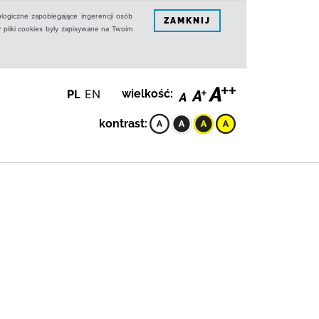
logiczne zapobiegające ingerencji osób
ZAMKNIJ
 pliki cookies były zapisywane na Twoim
PL
EN
wielkość:
kontrast: