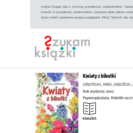
Instytut Książki dba o ochronę prywatności użytkowników i bezp
trzecich w prywatność użytkowników. Używamy także plików cookies
dysku zmień ustawienia swojej przeglądarki. Kliknij "Zamknij" aby z
Kwiaty z bibułki
JABŁOŃSKA, ANNA, JABŁOŃSKI, 
Rok wydania: 2007.
Papieroplastyka, Robótki rę