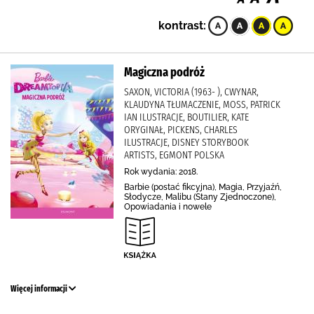
kontrast:
Magiczna podróż
SAXON, VICTORIA (1963- ), CWYNAR,
KLAUDYNA TŁUMACZENIE, MOSS, PATRICK
IAN ILUSTRACJE, BOUTILIER, KATE
ORYGINAŁ, PICKENS, CHARLES
ILUSTRACJE, DISNEY STORYBOOK
ARTISTS, EGMONT POLSKA
Rok wydania: 2018.
Barbie (postać fikcyjna), Magia, Przyjaźń,
Słodycze, Malibu (Stany Zjednoczone),
Opowiadania i nowele
Więcej informacji