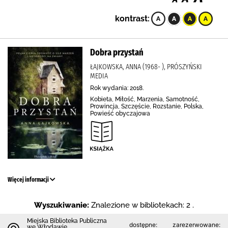
kontrast:
Dobra przystań
ŁAJKOWSKA, ANNA (1968- ), PRÓSZYŃSKI
MEDIA
Rok wydania: 2018.
Kobieta, Miłość, Marzenia, Samotność,
Prowincja, Szczęście, Rozstanie, Polska,
Powieść obyczajowa
Więcej informacji
Wyszukiwanie:
Znalezione w bibliotekach: 2 .
Miejska Biblioteka Publiczna
dostępne:
zarezerwowane:
we Włodawie