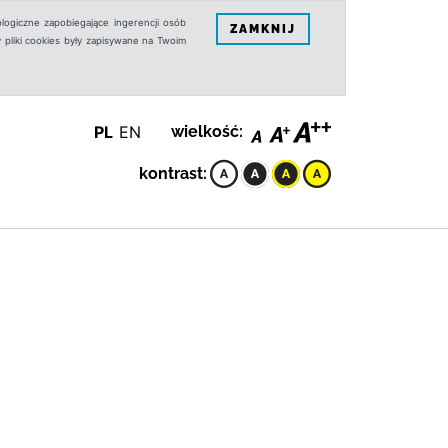
logiczne zapobiegające ingerencji osób
ZAMKNIJ
 pliki cookies były zapisywane na Twoim
PL
EN
wielkość:
kontrast: