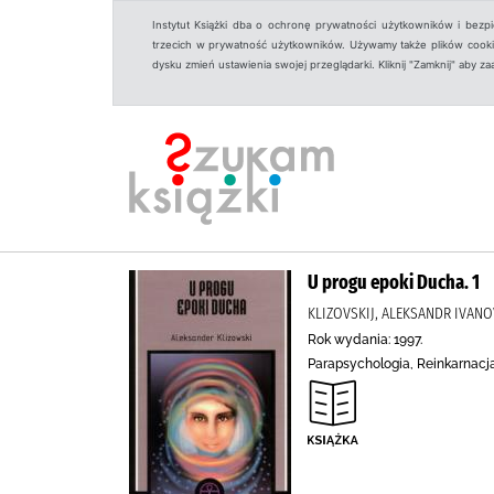
Instytut Książki dba o ochronę prywatności użytkowników i bezp
trzecich w prywatność użytkowników. Używamy także plików cookies
dysku zmień ustawienia swojej przeglądarki. Kliknij "Zamknij" aby z
U progu epoki Ducha. 1
KLIZOVSKIJ, ALEKSANDR IVAN
Rok wydania: 1997.
Parapsychologia, Reinkarnacj