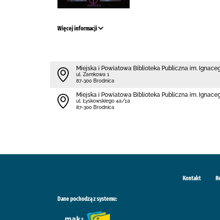
Więcej informacji
Miejska i Powiatowa Biblioteka Publiczna im. Ignac
ul. Zamkowa 1
87-300 Brodnica
Miejska i Powiatowa Biblioteka Publiczna im. Ignace
ul. Łyskowskiego 4a/1a
87-300 Brodnica
Kontakt
R
Dane pochodzą z systemu: