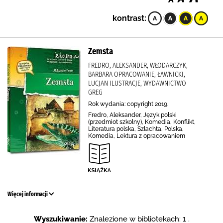
kontrast:
Zemsta
FREDRO, ALEKSANDER, WŁODARCZYK,
BARBARA OPRACOWANIE, ŁAWNICKI,
LUCJAN ILUSTRACJE, WYDAWNICTWO
GREG
Rok wydania: copyright 2019.
Fredro, Aleksander, Język polski
(przedmiot szkolny), Komedia, Konflikt,
Literatura polska, Szlachta, Polska,
Komedia, Lektura z opracowaniem
Więcej informacji
Wyszukiwanie:
Znalezione w bibliotekach: 1 .