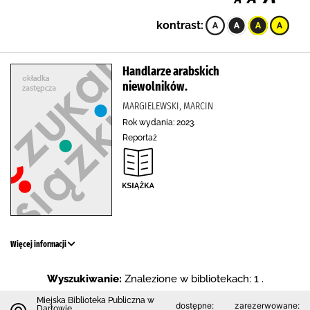
kontrast:
Handlarze arabskich
niewolników.
MARGIELEWSKI, MARCIN
Rok wydania: 2023.
Reportaż
Więcej informacji
Wyszukiwanie:
Znalezione w bibliotekach: 1 .
Miejska Biblioteka Publiczna w
dostępne:
zarezerwowane:
Darłowie