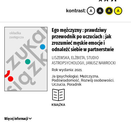
kontrast:
Ego mężczyzny : prawdziwy
przewodnik po uczuciach : jak
zrozumieć męskie emocje i
odnaleźć siebie w partnerstwie
LISZEWSKA, ELŻBIETA, STUDIO
ASTROPSYCHOLOGII, JANUSZ NAWROCKI
Rok wydania: 2021.
Ja (psychologia), Mężczyzna,
Podświadomość, Rozwój osobowości,
Uczucia, Poradnik
Więcej informacji