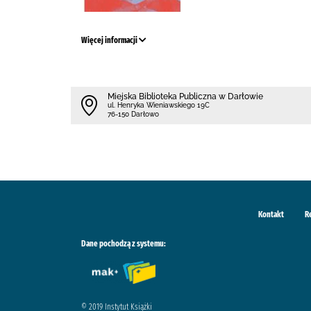
Więcej informacji
Miejska Biblioteka Publiczna w Darłowie
ul. Henryka Wieniawskiego 19C
76-150 Darłowo
Kontakt
R
Dane pochodzą z systemu:
© 2019 Instytut Książki