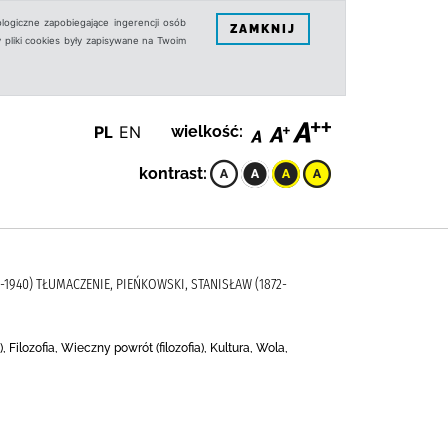
logiczne zapobiegające ingerencji osób
ZAMKNIJ
 pliki cookies były zapisywane na Twoim
PL
EN
wielkość:
kontrast:
-1940) TŁUMACZENIE, PIEŃKOWSKI, STANISŁAW (1872-
, Filozofia, Wieczny powrót (filozofia), Kultura, Wola,