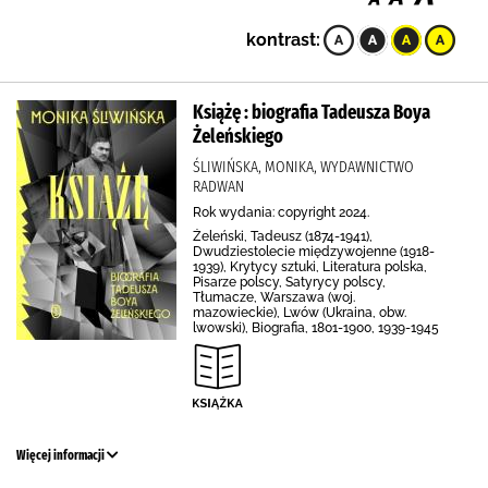
kontrast:
Książę : biografia Tadeusza Boya
Żeleńskiego
ŚLIWIŃSKA, MONIKA, WYDAWNICTWO
RADWAN
Rok wydania: copyright 2024.
Żeleński, Tadeusz (1874-1941),
Dwudziestolecie międzywojenne (1918-
1939), Krytycy sztuki, Literatura polska,
Pisarze polscy, Satyrycy polscy,
Tłumacze, Warszawa (woj.
mazowieckie), Lwów (Ukraina, obw.
lwowski), Biografia, 1801-1900, 1939-1945
Więcej informacji