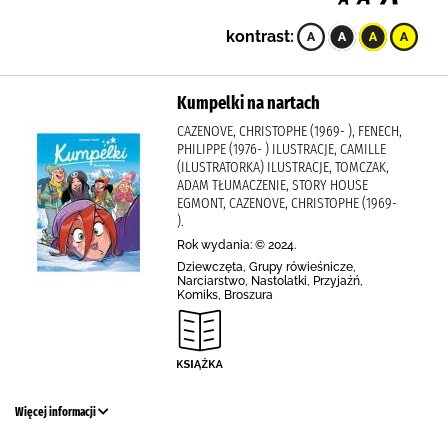
kontrast:
Kumpelki na nartach
CAZENOVE, CHRISTOPHE (1969- ), FENECH,
PHILIPPE (1976- ) ILUSTRACJE, CAMILLE
(ILUSTRATORKA) ILUSTRACJE, TOMCZAK,
ADAM TŁUMACZENIE, STORY HOUSE
EGMONT, CAZENOVE, CHRISTOPHE (1969-
).
Rok wydania: © 2024.
Dziewczęta, Grupy rówieśnicze,
Narciarstwo, Nastolatki, Przyjaźń,
Komiks, Broszura
Więcej informacji