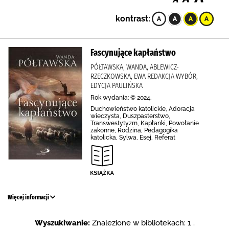
kontrast:
Fascynujące kapłaństwo
PÓŁTAWSKA, WANDA, ABLEWICZ-
RZECZKOWSKA, EWA REDAKCJA WYBÓR,
EDYCJA PAULIŃSKA
Rok wydania: © 2024.
Duchowieństwo katolickie, Adoracja
wieczysta, Duszpasterstwo,
Transwestytyzm, Kapłanki, Powołanie
zakonne, Rodzina, Pedagogika
katolicka, Sylwa, Esej, Referat
Więcej informacji
Wyszukiwanie:
Znalezione w bibliotekach: 1 .