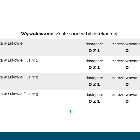
Wyszukiwanie:
Znalezione w bibliotekach: 4 .
cza w Łukowie
dostępne:
zarezerwowane
0 z 1
0
a w Łukowie Filia nr 1
dostępne:
zarezerwowane
0 z 1
0
a w Łukowie Filia nr 2
dostępne:
zarezerwowane
0 z 1
0
a w Łukowie Filia nr 3
dostępne:
zarezerwowane
0 z 1
0
1