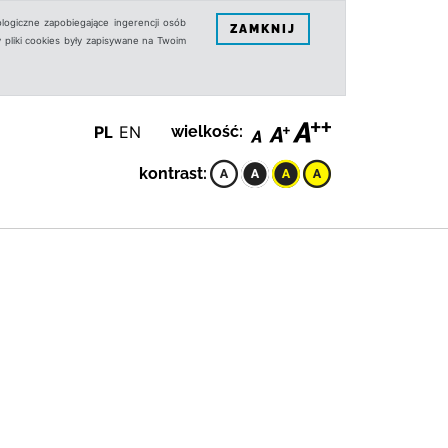
logiczne zapobiegające ingerencji osób
ZAMKNIJ
 pliki cookies były zapisywane na Twoim
PL
EN
wielkość:
kontrast: