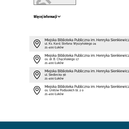
Więcej informacji
Miejska Biblioteka Publiczna im. Henryka Sienkiewi
ul. Ks. Kard. Stefana Wyszyńskiego 24
21-400 Łuków
Miejska Biblioteka Publiczna im. Henryka Sienkiewicz
os. dr. B. Chącińskiego 17
21-400 Łuków
Miejska Biblioteka Publiczna im. Henryka Sienkiewicz
ul. Siedlecka 56
21-400 Łuków
Miejska Biblioteka Publiczna im. Henryka Sienkiewicz
os. Unitów Podlaskich bl. 2 0
21-400 Łuków