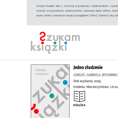
Instytut Książki dba o ochronę prywatności użytkowników i bezp
trzecich w prywatność użytkowników. Używamy także plików cookies
dysku zmień ustawienia swojej przeglądarki. Kliknij "Zamknij" aby z
Jedno złudzenie
GARGAŚ, GABRIELA, WYDAWN
Rok wydania: 2025.
Kobieta, Macierzyństwo, Uczuc