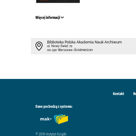
Więcej informacji
Biblioteka Polska Akademia Nauk Archiwum
ul. Nowy Świat 72
00-330 Warszawa (Śródmieście)
Kontakt
R
Dane pochodzą z systemu:
© 2019 Instytut Książki