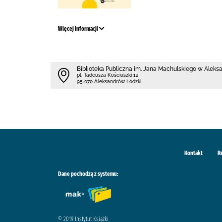
Więcej informacji
Biblioteka Publiczna im. Jana Machulskiego w Alek
pl. Tadeusza Kościuszki 12
95-070 Aleksandrów Łódzki
Kontakt
R
Dane pochodzą z systemu:
© 2019 Instytut Książki