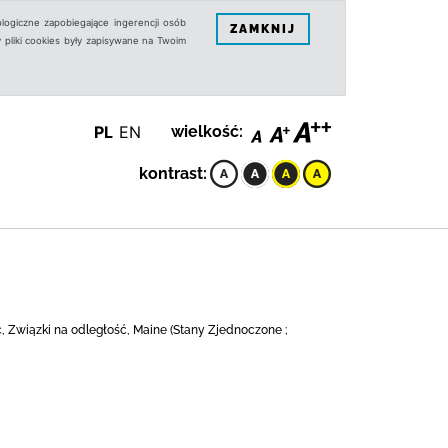
logiczne zapobiegające ingerencji osób
ZAMKNIJ
 pliki cookies były zapisywane na Twoim
PL
EN
wielkość:
kontrast:
ć, Związki na odległość, Maine (Stany Zjednoczone ;