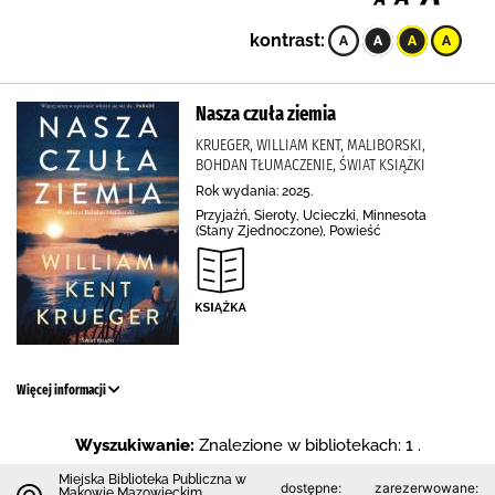
kontrast:
Nasza czuła ziemia
KRUEGER, WILLIAM KENT, MALIBORSKI,
BOHDAN TŁUMACZENIE, ŚWIAT KSIĄŻKI
Rok wydania: 2025.
Przyjaźń, Sieroty, Ucieczki, Minnesota
(Stany Zjednoczone), Powieść
Więcej informacji
Wyszukiwanie:
Znalezione w bibliotekach: 1 .
Miejska Biblioteka Publiczna w
dostępne:
zarezerwowane:
Makowie Mazowieckim