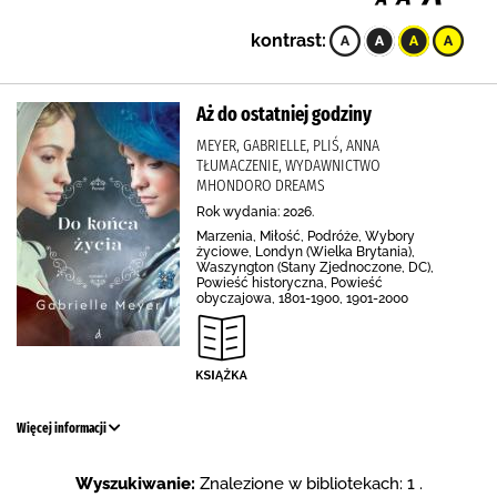
kontrast:
Aż do ostatniej godziny
MEYER, GABRIELLE, PLIŚ, ANNA
TŁUMACZENIE, WYDAWNICTWO
MHONDORO DREAMS
Rok wydania: 2026.
Marzenia, Miłość, Podróże, Wybory
życiowe, Londyn (Wielka Brytania),
Waszyngton (Stany Zjednoczone, DC),
Powieść historyczna, Powieść
obyczajowa, 1801-1900, 1901-2000
Więcej informacji
Wyszukiwanie:
Znalezione w bibliotekach: 1 .