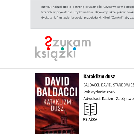
Instytut Książki dba o ochronę prywatności użytkowników i bezp
trzecich w prywatność użytkowników. Używamy także plików cookies
dysku zmień ustawienia swojej przeglądarki. Kliknij "Zamknij" aby z
Kataklizm dusz
BALDACCI, DAVID, STANDOWIC
Rok wydania: 2026.
Adwokaci, Rasizm, Zabójstwo