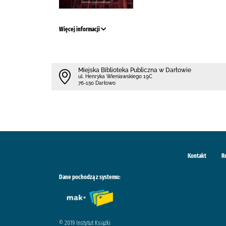
Więcej informacji
Miejska Biblioteka Publiczna w Darłowie
ul. Henryka Wieniawskiego 19C
76-150 Darłowo
Kontakt
R
Dane pochodzą z systemu:
© 2019 Instytut Książki