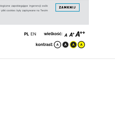
logiczne zapobiegające ingerencji osób
ZAMKNIJ
 pliki cookies były zapisywane na Twoim
PL
EN
wielkość:
kontrast: