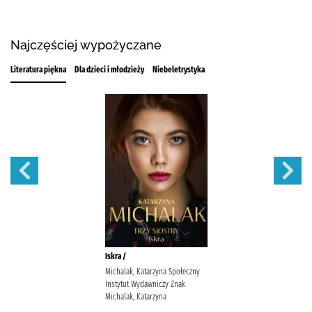
Najczęściej wypożyczane
Literatura piękna
Dla dzieci i młodzieży
Niebeletrystyka
Iskra /
Michalak, Katarzyna Społeczny
Instytut Wydawniczy Znak
Michalak, Katarzyna