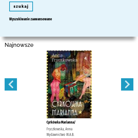
szukaj
Wyszukiwanie zaawansowane
Najnowsze
Cyrkówka Marianna/
Fryczkowska, Anna
Wydawnictwo W.A.B.