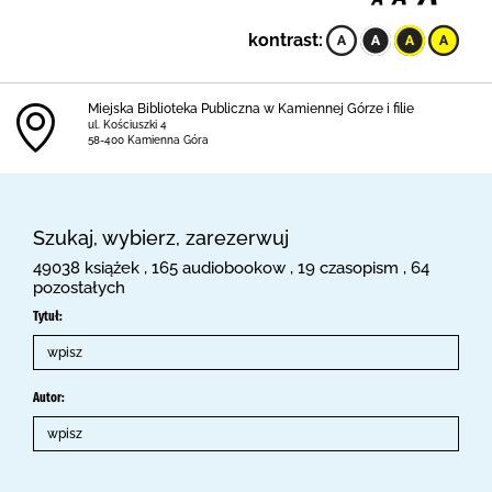
kontrast:
Miejska Biblioteka Publiczna w Kamiennej Górze i filie
ul. Kościuszki 4
58-400 Kamienna Góra
Szukaj, wybierz, zarezerwuj
49038 książek , 165 audiobookow , 19 czasopism , 64
pozostałych
Tytuł:
Autor: