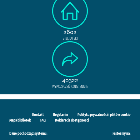
2602
BIBLIOTEKI
40322
WYPOŻYCZEŃ CODZIENNIE
Kontakt
Regulamin
Polityka prywatności i plików cookie
Mapa bibliotek
FAQ
Deklaracja dostępności
Dane pochodzą z systemu:
Jesteśmy na: