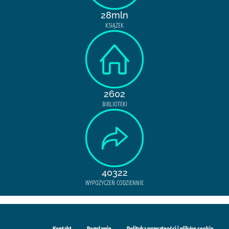
28mln
KSIĄŻEK
2602
BIBLIOTEKI
40322
WYPOŻYCZEŃ CODZIENNIE
Kontakt
Regulamin
Polityka prywatności i plików cookie