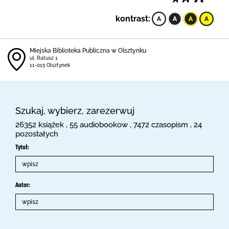
kontrast:
Miejska Biblioteka Publiczna w Olsztynku
ul. Ratusz 1
11-015 Olsztynek
Szukaj, wybierz, zarezerwuj
26352 książek , 55 audiobookow , 7472 czasopism , 24
pozostałych
Tytuł:
Autor: