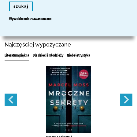
szukaj
Wyszukiwanie zaawansowane
Najczęściej wypożyczane
Literatura piękna
Dla dzieci i młodzieży
Niebeletrystyka