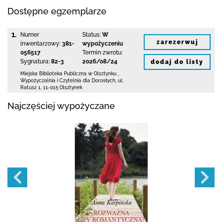
Dostępne egzemplarze
1.
Numer
Status:
W
zarezerwuj
inwentarzowy:
381-
wypożyczeniu
056517
Termin zwrotu:
Sygnatura:
82-3
2026/08/24
dodaj do listy
Miejska Biblioteka Publiczna
w Olsztynku
,
Wypożyczalnia i Czytelnia dla Dorosłych,
ul.
Ratusz 1
,
11-015 Olsztynek
Najczęściej wypożyczane