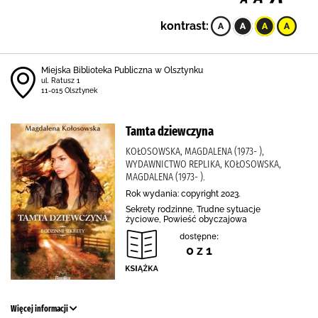
kontrast:
Miejska Biblioteka Publiczna w Olsztynku
ul. Ratusz 1
11-015 Olsztynek
Tamta dziewczyna
KOŁOSOWSKA, MAGDALENA (1973- ),
WYDAWNICTWO REPLIKA, KOŁOSOWSKA,
MAGDALENA (1973- ).
Rok wydania: copyright 2023.
Sekrety rodzinne, Trudne sytuacje
życiowe, Powieść obyczajowa
dostępne:
0 z 1
Więcej informacji