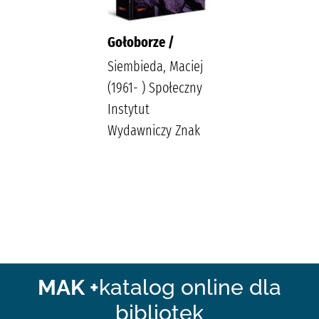
Gołoborze /
Siembieda, Maciej
(1961- ) Społeczny
Instytut
Wydawniczy Znak
MAK +
katalog online dla
bibliotek