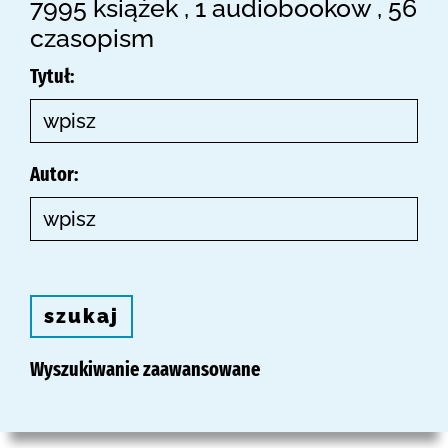
7995 książek , 1 audiobookow , 56
czasopism
Tytuł:
Autor:
szukaj
Wyszukiwanie zaawansowane