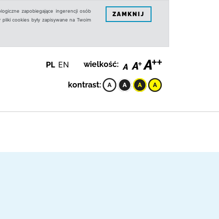
logiczne zapobiegające ingerencji osób
ZAMKNIJ
 pliki cookies były zapisywane na Twoim
PL
EN
wielkość:
kontrast: