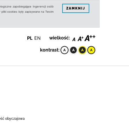
logiczne zapobiegające ingerencji osób
ZAMKNIJ
 pliki cookies były zapisywane na Twoim
PL
EN
wielkość:
kontrast:
ieść obyczajowa