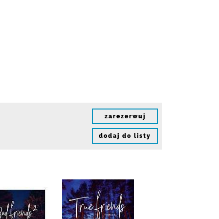
zarezerwuj
dodaj do listy