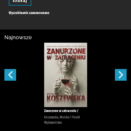
szukaj
Wyszukiwanie zaawansowane
Najnowsze
Zanurzone w zatraceniu /
Koszewska, Monika 1 Punkt
Wydawnictwo