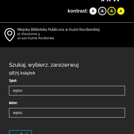
kontrast:
Miejska Biblioteka Publiczna w Kuźni Raciborskiej
ul. Klasztorna 9
47-420 Kuźnia Raciborska
Szukaj, wybierz, zarezerwuj
9875 książek
Tytuł:
Autor: