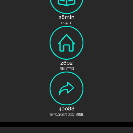
28mln
KSIĄŻEK
2602
BIBLIOTEKI
40088
WYPOŻYCZEŃ CODZIENNIE