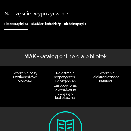
Najczęściej wypożyczane
Literatura piękna
Dla dzieci i młodzieży
Niebeletrystyka
MAK +
katalog online dla bibliotek
Tworzenie bazy
Rejestracja
Tworzenie
użytkowników
wypożyczeń i
elektronicznego
biblioteki
udostępnień
katalogu
zasobów oraz
prowadzenie
statystyki
bibliotecznej