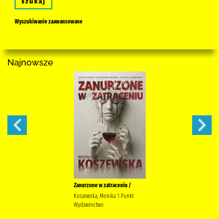
szukaj
Wyszukiwanie zaawansowane
Najnowsze
Zanurzone w zatraceniu /
Koszewska, Monika 1 Punkt
Wydawnictwo