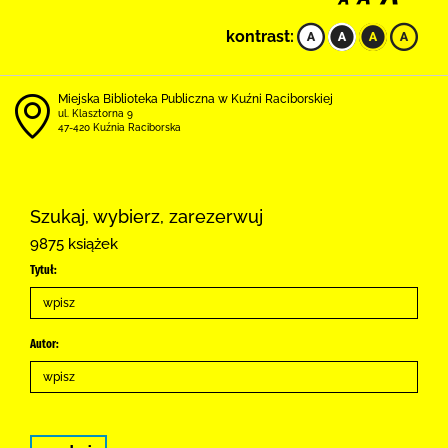
kontrast:
Miejska Biblioteka Publiczna w Kuźni Raciborskiej
ul. Klasztorna 9
47-420 Kuźnia Raciborska
Szukaj, wybierz, zarezerwuj
9875 książek
Tytuł:
Autor: