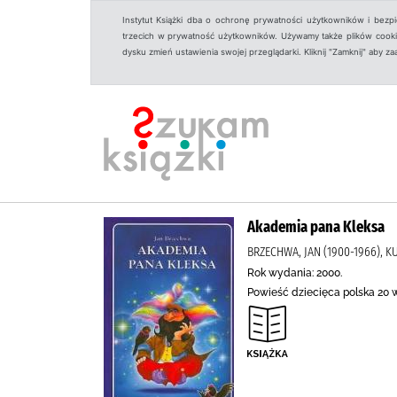
Instytut Książki dba o ochronę prywatności użytkowników i bezp
trzecich w prywatność użytkowników. Używamy także plików cookies
dysku zmień ustawienia swojej przeglądarki. Kliknij "Zamknij" aby z
Akademia pana Kleksa
BRZECHWA, JAN (1900-1966), KU
Rok wydania: 2000.
Powieść dziecięca polska 20 w