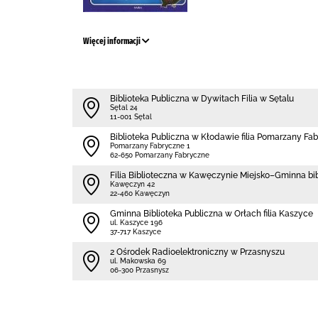
Więcej informacji
Biblioteka Publiczna w Dywitach Filia w Sętalu
Sętal 24
11-001 Sętal
Biblioteka Publiczna w Kłodawie filia Pomarzany Fa
Pomarzany Fabryczne 1
62-650 Pomarzany Fabryczne
Filia Biblioteczna w Kawęczynie Miejsko–Gminna bi
Kawęczyn 42
22-460 Kawęczyn
Gminna Biblioteka Publiczna w Orłach filia Kaszyce
ul. Kaszyce 196
37-717 Kaszyce
2 Ośrodek Radioelektroniczny w Przasnyszu
ul. Makowska 69
06-300 Przasnysz