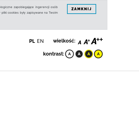
logiczne zapobiegające ingerencji osób
ZAMKNIJ
 pliki cookies były zapisywane na Twoim
PL
EN
wielkość:
kontrast: