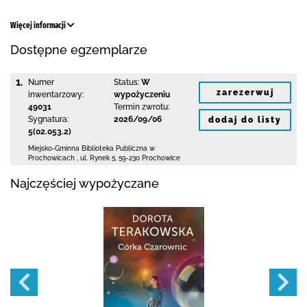
Więcej informacji
Dostępne egzemplarze
1.
Numer
Status:
W
zarezerwuj
inwentarzowy:
wypożyczeniu
49031
Termin zwrotu:
Sygnatura:
2026/09/06
dodaj do listy
5(02.053.2)
Miejsko-Gminna Biblioteka Publiczna w
Prochowicach
,
ul. Rynek 5
,
59-230 Prochowice
Najczęściej wypożyczane