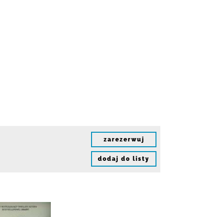
zarezerwuj
dodaj do listy