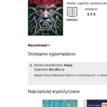
Hotele, Legendy i podania słow
dostępne:
1 z 1
Więcej informacji
Dostępne egzemplarze
1.
Numer inwentarzowy:
60403
Sygnatura:
821.162.1-3
Miejsko-Gminna Biblioteka Publiczna w Prochowicach
,
ul. Ryne
Najczęściej wypożyczane