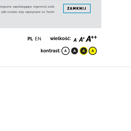
logiczne zapobiegające ingerencji osób
ZAMKNIJ
 pliki cookies były zapisywane na Twoim
PL
EN
wielkość:
kontrast: