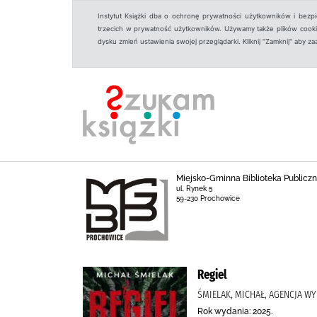
Instytut Książki dba o ochronę prywatności użytkowników i bezp
trzecich w prywatność użytkowników. Używamy także plików cookies
dysku zmień ustawienia swojej przeglądarki. Kliknij "Zamknij" aby z
Miejsko-Gminna Biblioteka Public
ul. Rynek 5
59-230 Prochowice
Regiel
ŚMIELAK, MICHAŁ, AGENCJA 
Rok wydania: 2025.