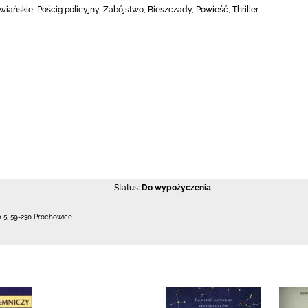
iańskie, Pościg policyjny, Zabójstwo, Bieszczady, Powieść, Thriller
Status:
Do wypożyczenia
k 5
,
59-230 Prochowice