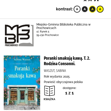
kontrast:
Miejsko-Gminna Biblioteka Publiczna w
Prochowicach
ul. Rynek 5
59-230 Prochowice
Poranki smakują kawą. T. 2.
Rodzina Consonni.
WASZUT, SABINA
Rok wydania: 2025.
Powieść obyczajowa polska
dostępne:
1 z 1