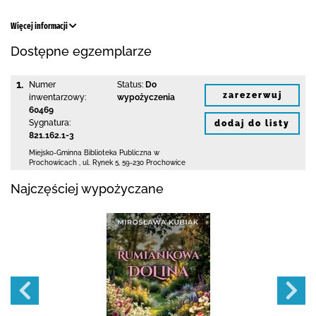
Więcej informacji
Dostępne egzemplarze
1.
Numer
Status:
Do
zarezerwuj
inwentarzowy:
wypożyczenia
60469
Sygnatura:
dodaj do listy
821.162.1-3
Miejsko-Gminna Biblioteka Publiczna w
Prochowicach
,
ul. Rynek 5
,
59-230 Prochowice
Najczęściej wypożyczane