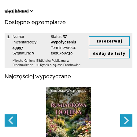
Więcej informacji
Dostępne egzemplarze
1.
Numer
Status:
W
zarezerwuj
inwentarzowy:
wypożyczeniu
43997
Termin zwrotu:
Sygnatura:
N
2026/08/30
dodaj do listy
Miejsko-Gminna Biblioteka Publiczna w
Prochowicach
,
ul. Rynek 5
,
59-230 Prochowice
Najczęściej wypożyczane