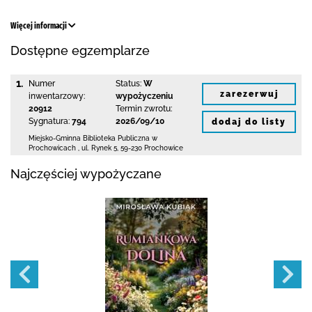
Więcej informacji
Dostępne egzemplarze
1.
Numer
Status:
W
zarezerwuj
inwentarzowy:
wypożyczeniu
20912
Termin zwrotu:
Sygnatura:
794
2026/09/10
dodaj do listy
Miejsko-Gminna Biblioteka Publiczna w
Prochowicach
,
ul. Rynek 5
,
59-230 Prochowice
Najczęściej wypożyczane