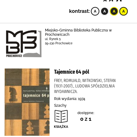
kontrast:
Miejsko-Gminna Biblioteka Publiczna w
Prochowicach
ul. Rynek 5
59-230 Prochowice
Tajemnice 64 pól
FREY, ROMUALD, WITKOWSKI, STEFAN
(1931-2007)., LUDOWA SPÓŁDZIELNIA
WYDAWNICZA.
Rok wydania: 1974
Szachy
dostępne:
0 z 1