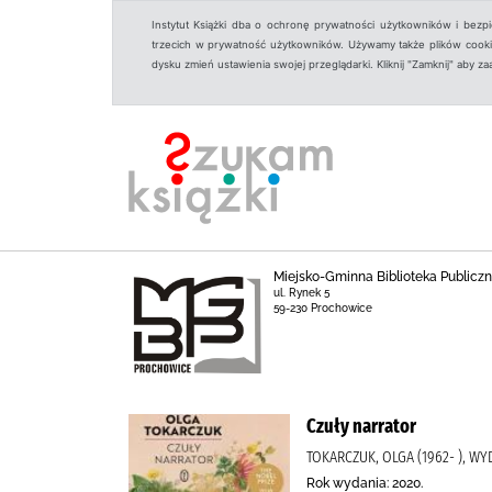
Instytut Książki dba o ochronę prywatności użytkowników i bezp
trzecich w prywatność użytkowników. Używamy także plików cookies
dysku zmień ustawienia swojej przeglądarki. Kliknij "Zamknij" aby z
Miejsko-Gminna Biblioteka Public
ul. Rynek 5
59-230 Prochowice
Czuły narrator
TOKARCZUK, OLGA (1962- ), W
Rok wydania: 2020.