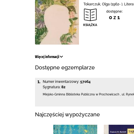
Tokarczuk, Olga (1962- ), Lite
dostępne:
0 z 1
Więcej informacji
Dostępne egzemplarze
1.
Numer inwentarzowy:
57064
Sygnatura:
82
Miejsko-Gminna Biblioteka Publiczna w Prochowicach
,
ul. Ryne
Najczęściej wypożyczane