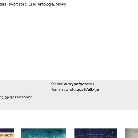
ratura, Twórczość, Esej, Antologia, Mowy
Status:
W wypożyczeniu
Termin zwrotu:
2026/08/30
k 5
,
59-230 Prochowice