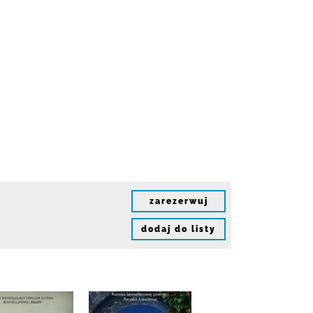
zarezerwuj
dodaj do listy