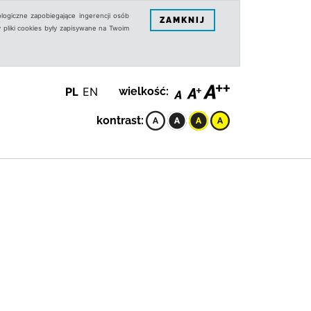
logiczne zapobiegające ingerencji osób
ZAMKNIJ
 pliki cookies były zapisywane na Twoim
PL
EN
wielkość:
kontrast: