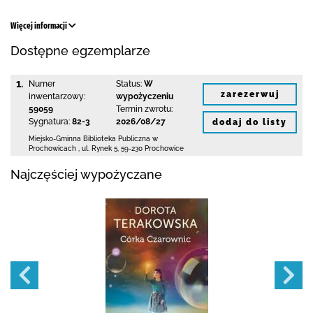
Więcej informacji
Dostępne egzemplarze
1.
Numer
Status:
W
zarezerwuj
inwentarzowy:
wypożyczeniu
59059
Termin zwrotu:
Sygnatura:
82-3
2026/08/27
dodaj do listy
Miejsko-Gminna Biblioteka Publiczna w
Prochowicach
,
ul. Rynek 5
,
59-230 Prochowice
Najczęściej wypożyczane