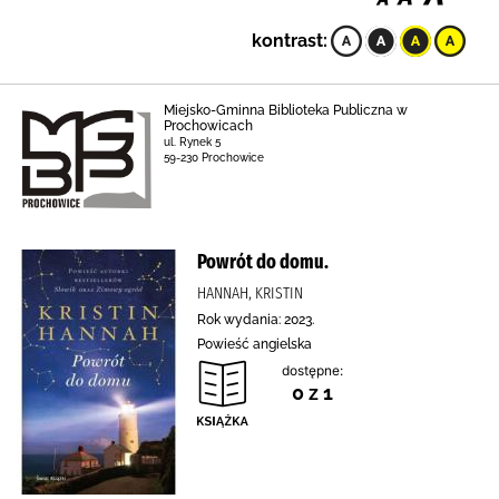
kontrast:
Miejsko-Gminna Biblioteka Publiczna w
Prochowicach
ul. Rynek 5
59-230 Prochowice
Powrót do domu.
HANNAH, KRISTIN
Rok wydania: 2023.
Powieść angielska
dostępne:
0 z 1