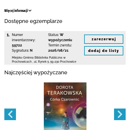
Więcej informacji
Dostępne egzemplarze
1.
Numer
Status:
W
zarezerwuj
inwentarzowy:
wypożyczeniu
59722
Termin zwrotu:
Sygnatura:
N
2026/08/21
dodaj do listy
Miejsko-Gminna Biblioteka Publiczna w
Prochowicach
,
ul. Rynek 5
,
59-230 Prochowice
Najczęściej wypożyczane