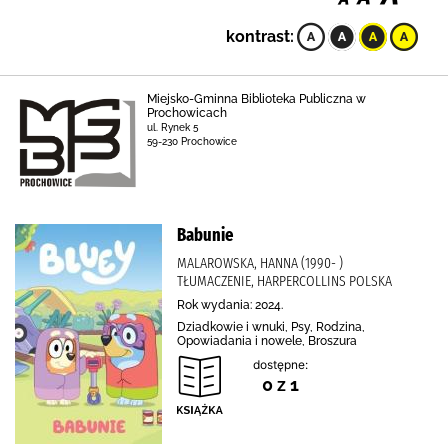
kontrast:
Miejsko-Gminna Biblioteka Publiczna w
Prochowicach
ul. Rynek 5
59-230 Prochowice
Babunie
MALAROWSKA, HANNA (1990- )
TŁUMACZENIE, HARPERCOLLINS POLSKA
Rok wydania: 2024.
Dziadkowie i wnuki, Psy, Rodzina,
Opowiadania i nowele, Broszura
dostępne:
0 z 1