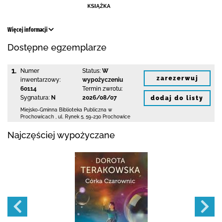
Więcej informacji
Dostępne egzemplarze
1.
Numer
Status:
W
zarezerwuj
inwentarzowy:
wypożyczeniu
60114
Termin zwrotu:
Sygnatura:
N
2026/08/07
dodaj do listy
Miejsko-Gminna Biblioteka Publiczna w
Prochowicach
,
ul. Rynek 5
,
59-230 Prochowice
Najczęściej wypożyczane