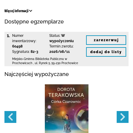
Więcej informacji
Dostępne egzemplarze
1.
Numer
Status:
W
zarezerwuj
inwentarzowy:
wypożyczeniu
60498
Termin zwrotu:
Sygnatura:
82-3
2026/08/11
dodaj do listy
Miejsko-Gminna Biblioteka Publiczna w
Prochowicach
,
ul. Rynek 5
,
59-230 Prochowice
Najczęściej wypożyczane