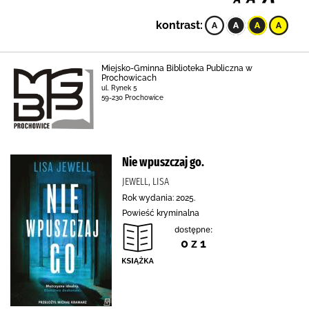
kontrast:
Miejsko-Gminna Biblioteka Publiczna w
Prochowicach
ul. Rynek 5
59-230 Prochowice
Nie wpuszczaj go.
JEWELL, LISA
Rok wydania: 2025.
Powieść kryminalna
dostępne:
0 z 1