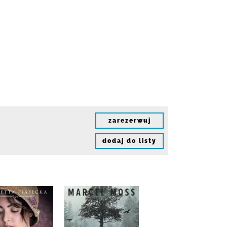
zarezerwuj
dodaj do listy