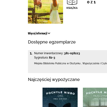
0 z 1
Więcej informacji
Dostępne egzemplarze
1.
Numer inwentarzowy:
381-058223
Sygnatura:
82-3
Miejska Biblioteka Publiczna
w Olsztynku
,
Wypożyczalnia i Czyt
Najczęściej wypożyczane