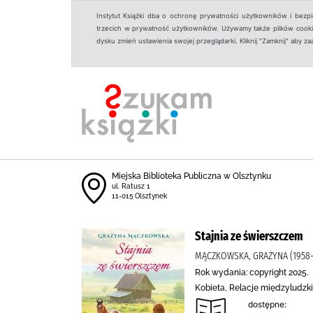
Instytut Książki dba o ochronę prywatności użytkowników i bezp
trzecich w prywatność użytkowników. Używamy także plików cookies
dysku zmień ustawienia swojej przeglądarki. Kliknij "Zamknij" aby z
Miejska Biblioteka Publiczna w Olsztynku
ul. Ratusz 1
11-015 Olsztynek
Stajnia ze świerszczem
MĄCZKOWSKA, GRAŻYNA (1958-
Rok wydania: copyright 2025.
Kobieta, Relacje międzyludzk
dostępne: