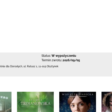
Status:
W wypożyczeniu
Termin zwrotu:
2026/09/05
elnia dla Dorosłych,
ul. Ratusz 1
,
11-015 Olsztynek