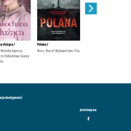
a służąca /
Polana /
Dom do wynajęcia /
 Wioletta Agencja
Moss, Marcel Wydawnictwo Filia
Moss, Marcel Termedia
czo-Reklamowa Skarpa
ska
acja dostępności
Jesteśmy na: