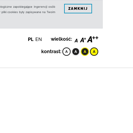
logiczne zapobiegające ingerencji osób
ZAMKNIJ
 pliki cookies były zapisywane na Twoim
PL
EN
wielkość:
kontrast: