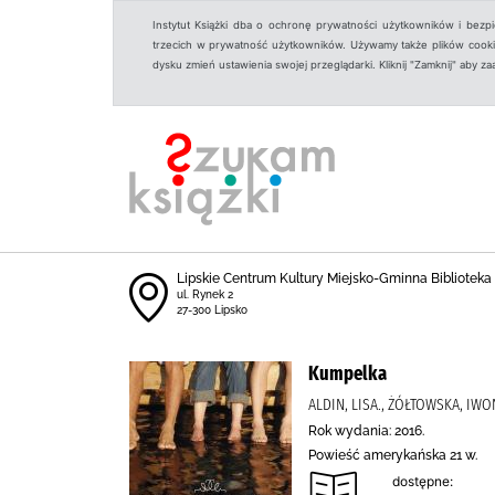
Instytut Książki dba o ochronę prywatności użytkowników i bezp
trzecich w prywatność użytkowników. Używamy także plików cookies
dysku zmień ustawienia swojej przeglądarki. Kliknij "Zamknij" aby z
Lipskie Centrum Kultury Miejsko-Gminna Biblioteka
ul. Rynek 2
27-300 Lipsko
Kumpelka
ALDIN, LISA., ŻÓŁTOWSKA, IWO
Rok wydania: 2016.
Powieść amerykańska 21 w.
dostępne: