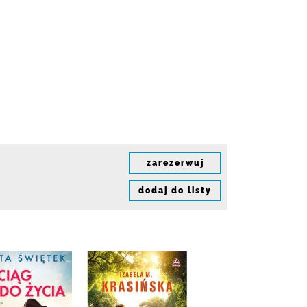
zarezerwuj
dodaj do listy