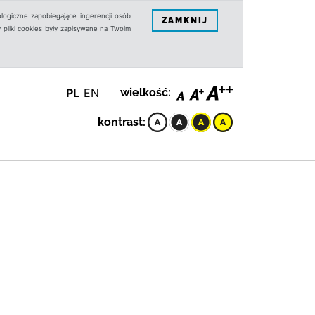
logiczne zapobiegające ingerencji osób
ZAMKNIJ
 pliki cookies były zapisywane na Twoim
PL
EN
wielkość:
kontrast: