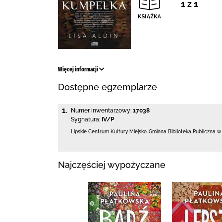
1 z 1
Więcej informacji
Dostępne egzemplarze
1.
Numer inwentarzowy:
17038
Sygnatura:
IV/P
Lipskie Centrum Kultury Miejsko-Gminna Biblioteka
Publiczna w
Najczęściej wypożyczane