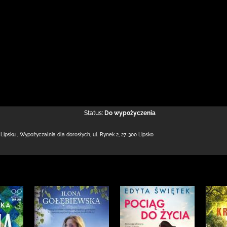
Status:
Do wypożyczenia
 Lipsku
,
Wypożyczalnia dla dorosłych,
ul. Rynek 2
,
27-300 Lipsko