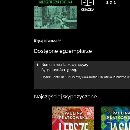
1 z 1
Więcej informacji
Dostępne egzemplarze
1.
Numer inwentarzowy:
44525
Sygnatura:
821-3 ang.
Lipskie Centrum Kultury Miejsko-Gminna Biblioteka
Publiczna w
Najczęściej wypożyczane