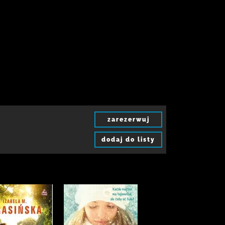
zarezerwuj
dodaj do listy