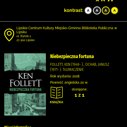
kontrast:
Lipskie Centrum Kultury Miejsko-Gminna Biblioteka Publiczna w
Lipsku
ul. Rynek 2
27-300 Lipsko
Niebezpieczna fortuna
FOLLETT, KEN (1949- )., OCHAB, JANUSZ
(1971- ). TŁUMACZENIE
Rok wydania: 2018.
Powieść angielska 20 w.
dostępne:
1 z 1