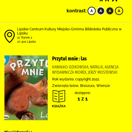
kontrast:
Lipskie Centrum Kultury Miejsko-Gminna Biblioteka Publiczna w
Lipsku
ul. Rynek 2
27-300 Lipsko
Przytul mnie : las
KAWAŁKO-DZIKOWSKA, NATALIA, AGENCJA
WYDAWNICZA MOREX, JERZY MOSTOWSKI
Rok wydania: copyright 2022.
Zwierzęta leśne, Broszura, Wiersze
dostępne:
1 z 1