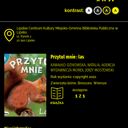
kontrast:
Lipskie Centrum Kultury Miejsko-Gminna Biblioteka Publiczna w
Lipsku
ul. Rynek 2
27-300 Lipsko
Przytul mnie : las
KAWAŁKO-DZIKOWSKA, NATALIA, AGENCJA
WYDAWNICZA MOREX, JERZY MOSTOWSKI
Rok wydania: copyright 2022.
Zwierzęta leśne, Broszura, Wiersze
dostępne:
1 z 1