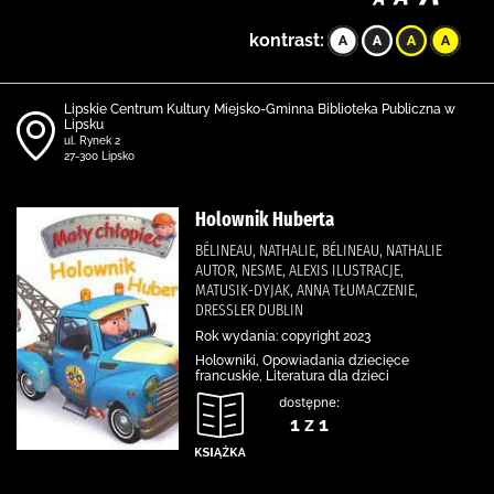
kontrast:
Lipskie Centrum Kultury Miejsko-Gminna Biblioteka Publiczna w
Lipsku
ul. Rynek 2
27-300 Lipsko
Holownik Huberta
BÉLINEAU, NATHALIE, BÉLINEAU, NATHALIE
AUTOR, NESME, ALEXIS ILUSTRACJE,
MATUSIK-DYJAK, ANNA TŁUMACZENIE,
DRESSLER DUBLIN
Rok wydania: copyright 2023
Holowniki, Opowiadania dziecięce
francuskie, Literatura dla dzieci
dostępne:
1 z 1