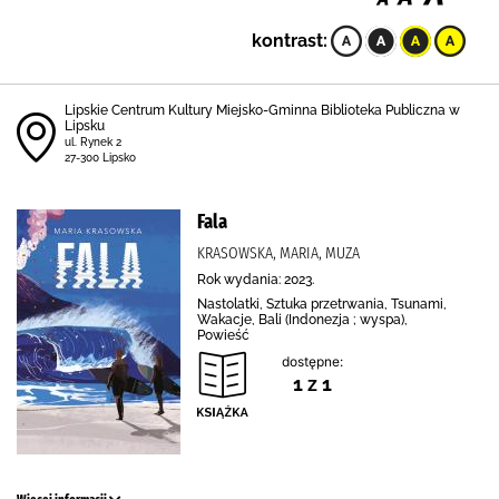
kontrast:
Lipskie Centrum Kultury Miejsko-Gminna Biblioteka Publiczna w
Lipsku
ul. Rynek 2
27-300 Lipsko
Fala
KRASOWSKA, MARIA, MUZA
Rok wydania: 2023.
Nastolatki, Sztuka przetrwania, Tsunami,
Wakacje, Bali (Indonezja ; wyspa),
Powieść
dostępne:
1 z 1