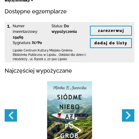
Więcej informacji
Dostępne egzemplarze
1.
Numer
Status:
Do
zarezerwuj
inwentarzowy:
wypożyczenia
19469
Sygnatura:
IV/Po
dodaj do listy
Lipskie Centrum Kultury Miejsko-Gminna
Biblioteka
Publiczna w Lipsku
,
Oddział dla dzieci i
młodzieży ,
ul. Rynek 2
,
27-300 Lipsko
Najczęściej wypożyczane