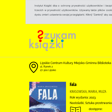
Instytut Książki dba o ochronę prywatności użytkowników i bezp
trzecich w prywatność użytkowników. Używamy także plików cookies
dysku zmień ustawienia swojej przeglądarki. Kliknij "Zamknij" aby z
Lipskie Centrum Kultury Miejsko-Gminna Biblioteka
ul. Rynek 2
27-300 Lipsko
Fala
KRASOWSKA, MARIA, MUZA
Rok wydania: 2023.
Nastolatki, Sztuka przetrwania
dostępne: