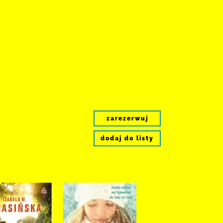
zarezerwuj
dodaj do listy