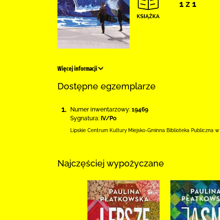
1 z 1
Więcej informacji
Dostępne egzemplarze
1.
Numer inwentarzowy:
19469
Sygnatura:
IV/Po
Lipskie Centrum Kultury Miejsko-Gminna Biblioteka
Publiczna w
Najczęściej wypożyczane