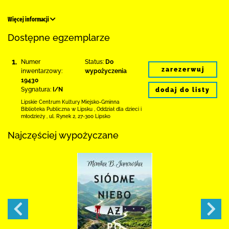
Więcej informacji
Dostępne egzemplarze
1.
Numer
Status:
Do
zarezerwuj
inwentarzowy:
wypożyczenia
19430
Sygnatura:
I/N
dodaj do listy
Lipskie Centrum Kultury Miejsko-Gminna
Biblioteka
Publiczna w Lipsku
,
Oddział dla dzieci i
młodzieży ,
ul. Rynek 2
,
27-300 Lipsko
Najczęściej wypożyczane