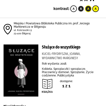
kontrast:
Miejska i Powiatowa Biblioteka Publiczna im. prof. Jerzego
Markiewicza w Biłgoraju
ul. Kościuszki 13
23-400 Biłgoraj
Służące do wszystkiego
KUCIEL-FRYDRYSZAK, JOANNA,
WYDAWNICTWO MARGINESY
Rok wydania: 2018.
Kobieta, Sprzątaczki i sprzątacze,
Pracownicy domowi, Sprzątanie, Życie
codzienne, Publicystyka
dostępne:
1 z 1