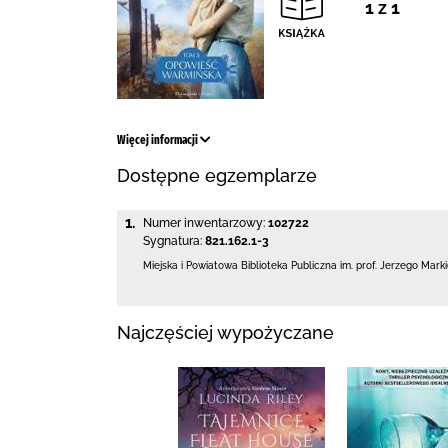
1 z 1
Więcej informacji
Dostępne egzemplarze
1.
Numer inwentarzowy:
102722
Sygnatura:
821.162.1-3
Miejska i Powiatowa Biblioteka Publiczna
im. prof. Jerzego Mark
Najczęściej wypożyczane