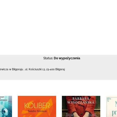
Status:
Do wypożyczenia
iewicza w Biłgoraju
,
ul. Kościuszki 13
,
23-400 Biłgoraj