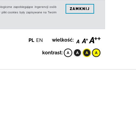
logiczne zapobiegające ingerencji osób
ZAMKNIJ
 pliki cookies były zapisywane na Twoim
PL
EN
wielkość:
kontrast: